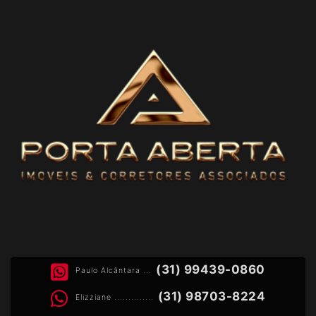
(31) 99439-0860
Paulo Alcântara ...
(31) 98703-8224
Elizziane ..............