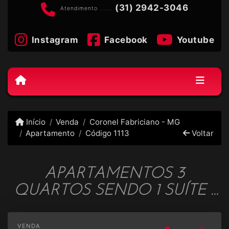
(31) 2942-3046
Atendimento ......
Instagram
Facebook
Youtube
Início
Venda
Coronel Fabriciano - MG
Apartamento
Código 1113
Voltar
APARTAMENTOS 3
QUARTOS SENDO 1 SUÍTE -
SANTA HELENA - COD 1113
VENDA