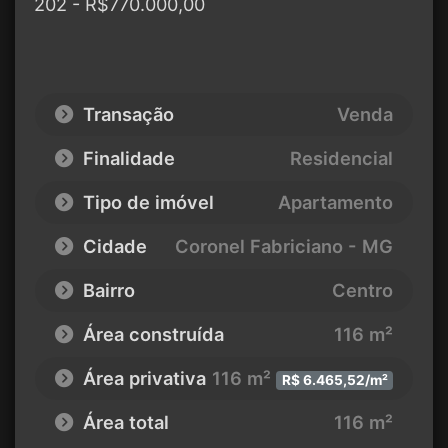
202 - R$770.000,00
Transação
Venda
Finalidade
Residencial
Tipo de imóvel
Apartamento
Cidade
Coronel Fabriciano - MG
Bairro
Centro
Área construída
116 m²
Área privativa
116 m²
R$ 6.465,52/m²
Área total
116 m²