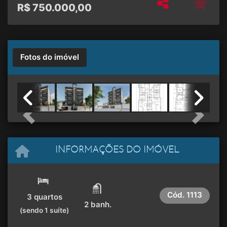
R$
750.000,00
Fotos do imóvel
Previous
Next
INFORMAÇÕES DO IMÓVEL
Cód.
1113
3 quartos
2 banh.
(sendo 1 suíte)