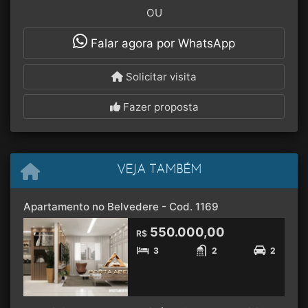
OU
Falar agora por WhatsApp
Solicitar visita
Fazer proposta
VEJA TAMBÉM
Apartamento no Belvedere - Cod. 1169
550.000,00
R$
3
2
2