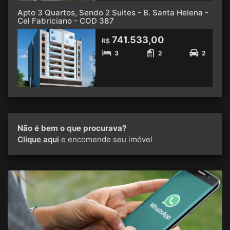
Apto 3 Quartos, Sendo 2 Suites - B. Santa Helena -
Cel Fabriciano - COD 387
741.533,00
R$
3
2
2
Não é bem o que procurava?
Clique aqui
e encomende seu imóvel