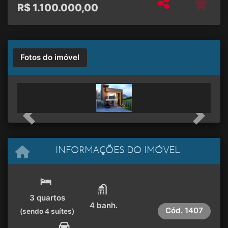
R$
1.100.000,00
Fotos do imóvel
Previous
Next
INFORMAÇÕES DO IMÓVEL
3 quartos
4 banh.
Cód.
1407
(sendo 4 suítes)