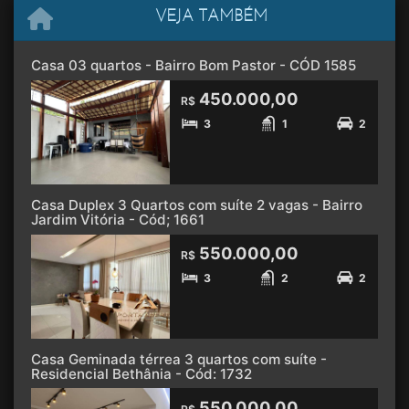
VEJA TAMBÉM
Casa 03 quartos - Bairro Bom Pastor - CÓD 1585
450.000,00
R$
3
1
2
Casa Duplex 3 Quartos com suíte 2 vagas - Bairro
Jardim Vitória - Cód; 1661
550.000,00
R$
3
2
2
Casa Geminada térrea 3 quartos com suíte -
Residencial Bethânia - Cód: 1732
550.000,00