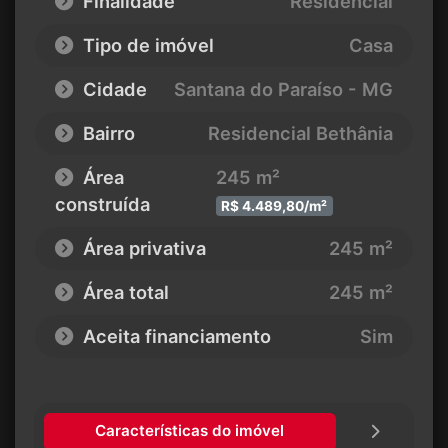
Finalidade
Residencial
Tipo de imóvel
Casa
Cidade
Santana do Paraíso - MG
Bairro
Residencial Bethânia
Área
245 m²
construída
R$ 4.489,80/m²
Área privativa
245 m²
Área total
245 m²
Aceita financiamento
Sim
Características do imóvel