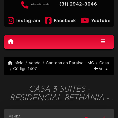
(31) 2942-3046
Atendimento ......
Instagram
Facebook
Youtube
Início
Venda
Santana do Paraíso - MG
Casa
Código 1407
Voltar
CASA 3 SUITES -
RESIDENCIAL BETHÁNIA -
COD 1407
VENDA