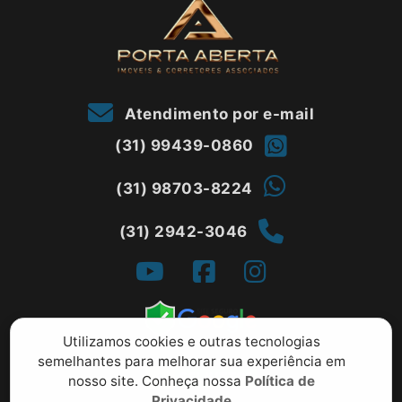
Atendimento por e-mail
(31) 99439-0860
(31) 98703-8224
(31) 2942-3046
Utilizamos cookies e outras tecnologias
semelhantes para melhorar sua experiência em
nosso site. Conheça nossa
Política de
Privacidade