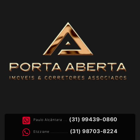
(31) 99439-0860
Paulo Alcântara ...
(31) 98703-8224
Elizziane ..............