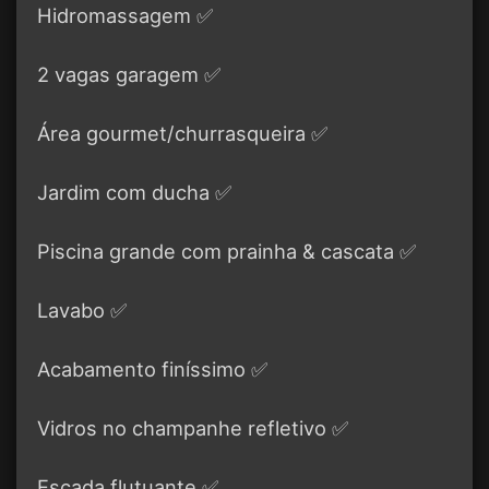
Hidromassagem ✅
2 vagas garagem ✅
Área gourmet/churrasqueira ✅
Jardim com ducha ✅
Piscina grande com prainha & cascata ✅
Lavabo ✅
Acabamento finíssimo ✅
Vidros no champanhe refletivo ✅
Escada flutuante ✅