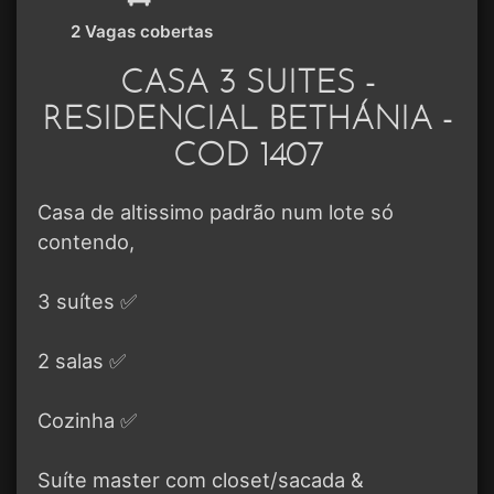
2 Vagas cobertas
CASA 3 SUITES -
RESIDENCIAL BETHÁNIA -
COD 1407
Casa de altissimo padrão num lote só
contendo,
3 suítes ✅
2 salas ✅
Cozinha ✅
Suíte master com closet/sacada &