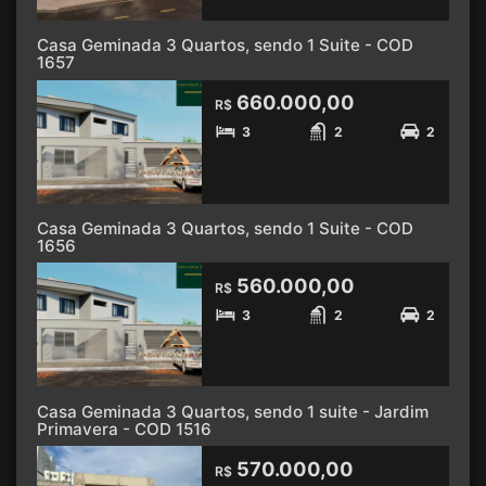
Casa Geminada 3 Quartos, sendo 1 Suite - COD
1657
660.000,00
R$
3
2
2
Casa Geminada 3 Quartos, sendo 1 Suite - COD
1656
560.000,00
R$
3
2
2
Casa Geminada 3 Quartos, sendo 1 suite - Jardim
Primavera - COD 1516
570.000,00
R$