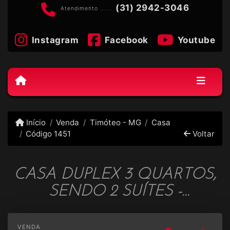
(31) 2942-3046
Atendimento ......
Instagram
Facebook
Youtube
Início
Venda
Timóteo - MG
Casa
Código 1451
Voltar
CASA DUPLEX 3 QUARTOS,
SENDO 2 SUÍTES -
QUITANDINHA - COD 1451
VENDA