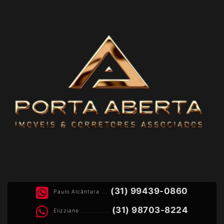
(31) 99439-0860
Paulo Alcântara ...
(31) 98703-8224
Elizziane ..............