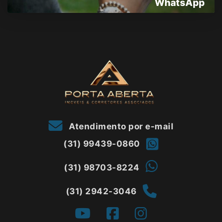
WhatsApp
Atendimento por e-mail
(31) 99439-0860
(31) 98703-8224
(31) 2942-3046