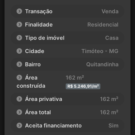
Transação
Venda
Finalidade
Residencial
Tipo de imóvel
Casa
Cidade
Timóteo - MG
Bairro
Quitandinha
Área
162 m²
construída
R$ 5.246,91/m²
Área privativa
162 m²
Área total
162 m²
Aceita financiamento
Sim