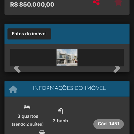
R$
850.000,00
Fotos do imóvel
Previous
Next
INFORMAÇÕES DO IMÓVEL
3 quartos
3 banh.
Cód.
1451
(sendo 2 suítes)