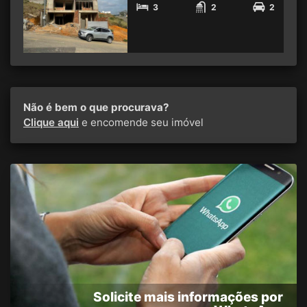
3
2
2
Não é bem o que procurava?
Clique aqui
e encomende seu imóvel
Solicite mais informações por