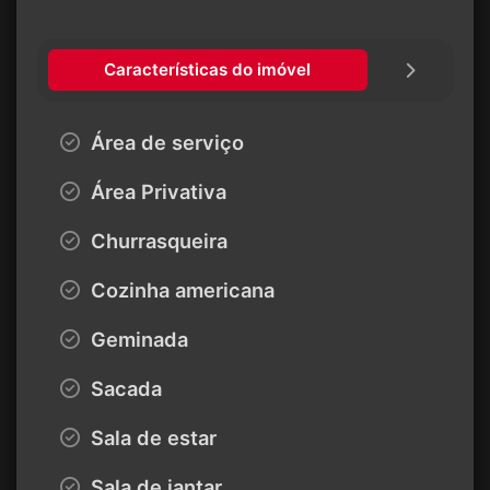
Características do imóvel
Área de serviço
Área Privativa
Churrasqueira
Cozinha americana
Geminada
Sacada
Sala de estar
Sala de jantar