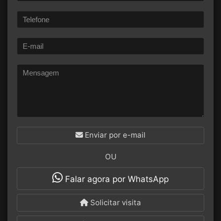
Enviar por e-mail
OU
Falar agora por WhatsApp
Solicitar visita