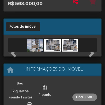
R$
568.000,00
Fotos do imóvel
Unidade 3 quartos
Previous
Next
INFORMAÇÕES DO IMÓVEL
2 quartos
1 banh.
Cód.
1680
(sendo 1 suíte)