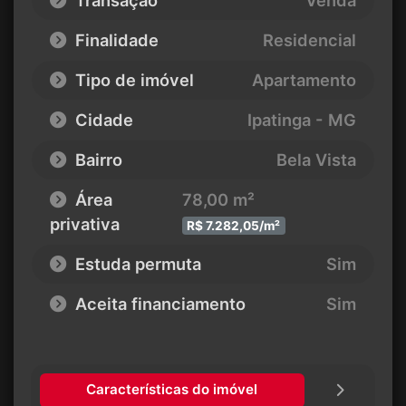
Finalidade
Residencial
Tipo de imóvel
Apartamento
Cidade
Ipatinga - MG
Bairro
Bela Vista
Área
78,00 m²
privativa
R$ 7.282,05/m²
Estuda permuta
Sim
Aceita financiamento
Sim
Características do imóvel