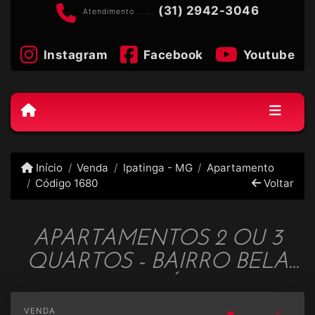
(31) 2942-3046
Atendimento ......
Instagram
Facebook
Youtube
Início
Venda
Ipatinga - MG
Apartamento
Código 1680
Voltar
APARTAMENTOS 2 OU 3
QUARTOS - BAIRRO BELA
VISTA - CÓD; 1680
VENDA