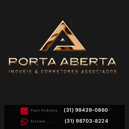
(31) 99439-0860
Paulo Alcântara ...
(31) 98703-8224
Elizziane ..............