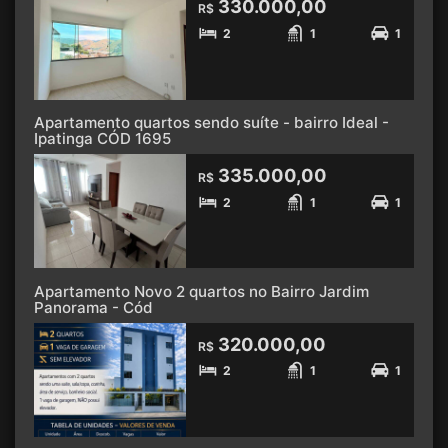
330.000,00
R$
2
1
1
Apartamento quartos sendo suíte - bairro Ideal -
Ipatinga CÓD 1695
335.000,00
R$
2
1
1
Apartamento Novo 2 quartos no Bairro Jardim
Panorama - Cód
320.000,00
R$
2
1
1