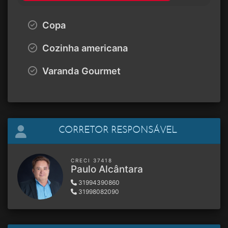
Copa
Cozinha americana
Varanda Gourmet
CORRETOR RESPONSÁVEL
CRECI 37418
Paulo Alcântara
31994390860
31998082090