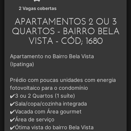
2 Vagas cobertas
APARTAMENTOS 2 OU 3
QUARTOS - BAIRRO BELA
VISTA - CÓD; 1680
Apartamento no Bairro Bela Vista
(Ipatinga)
Prédio com poucas unidades com energia
fotovoltaico para o condomínio
✔️3 ou 2 Quartos (1 suíte)
✔️Sala/copa/cozinha integrada
✔️Vacada com Área gourmet
✔️Área de serviço
✔️Ótima vista do bairro Bela Vista