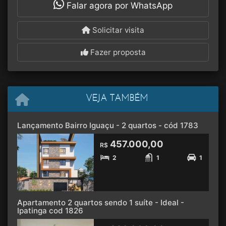
Falar agora por WhatsApp
Solicitar visita
Fazer proposta
VEJA TAMBÉM
Lançamento Bairro Iguaçu - 2 quartos - cód 1783
457.000,00
R$
2
1
1
Apartamento 2 quartos sendo 1 suíte - Ideal -
Ipatinga cod 1826