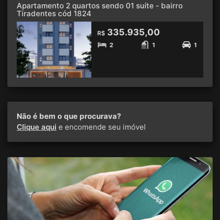
Apartamento 2 quartos sendo 01 suíte - bairro
Tiradentes cód 1824
335.935,00
R$
2
1
1
Não é bem o que procurava?
Clique aqui
e encomende seu imóvel