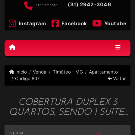
(31) 2942-3046
Atendimento ......
Instagram
Facebook
Youtube
Início
Venda
Timóteo - MG
Apartamento
Código 807
Voltar
COBERTURA DUPLEX 3
QUARTOS, SENDO 1 SUITE-
FUNCIONARIOS - TIMOTEO
- COD 807
VENDA