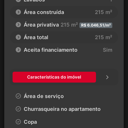
Área construída
215 m²
Área privativa
215 m²
R$ 6.046,51/m²
Área total
215 m²
Aceita financiamento
Sim
Características do imóvel
Área de serviço
Churrasqueira no apartamento
Copa