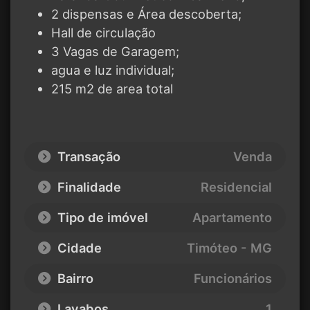
2 dispensas e Área descoberta;
Hall de circulação
3 Vagas de Garagem;
agua e luz individual;
215 m2 de area total
Transação
Venda
Finalidade
Residencial
Tipo de imóvel
Apartamento
Cidade
Timóteo - MG
Bairro
Funcionários
Lavabos
1