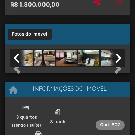
R$
1.300.000,00
Fotos do imóvel
Previous
Next
INFORMAÇÕES DO IMÓVEL
3 quartos
3 banh.
Cód.
807
(sendo 1 suíte)