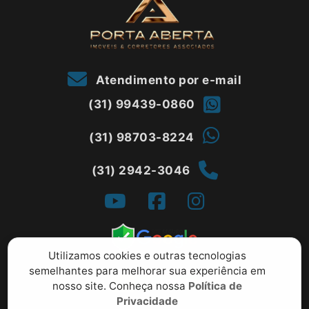
Atendimento por e-mail
(31) 99439-0860
(31) 98703-8224
(31) 2942-3046
Utilizamos cookies e outras tecnologias
semelhantes para melhorar sua experiência em
nosso site. Conheça nossa
Política de
Privacidade