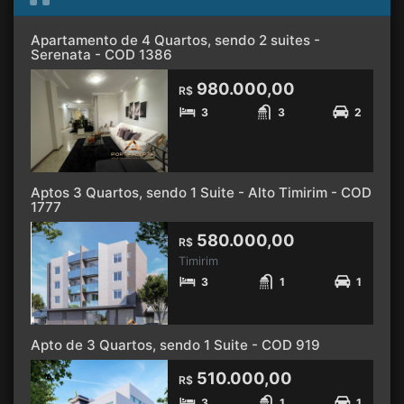
Apartamento de 4 Quartos, sendo 2 suites -
Serenata - COD 1386
980.000,00
R$
3
3
2
Aptos 3 Quartos, sendo 1 Suite - Alto Timirim - COD
1777
580.000,00
R$
Timirim
3
1
1
Apto de 3 Quartos, sendo 1 Suite - COD 919
510.000,00
R$
3
1
1