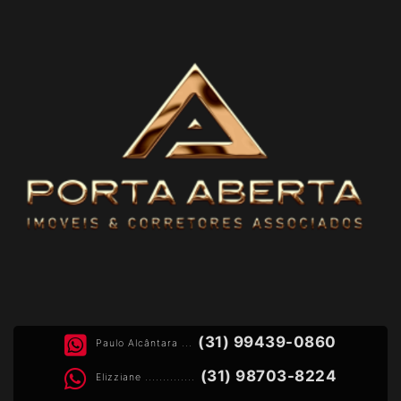
(31) 99439-0860
Paulo Alcântara ...
(31) 98703-8224
Elizziane ..............